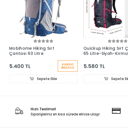
Mobihome Hiking Sırt
Quickup Hiking Sırt 
Çantası 60 Litre
65 Litre-Siyah-Kırmız
KARGO
5.400 TL
5.580 TL
BEDAVA
Sepete Ekle
Sepete Ek
Hızlı Teslimat
Siparişleriniz en kısa sürede elinize ulaşır.