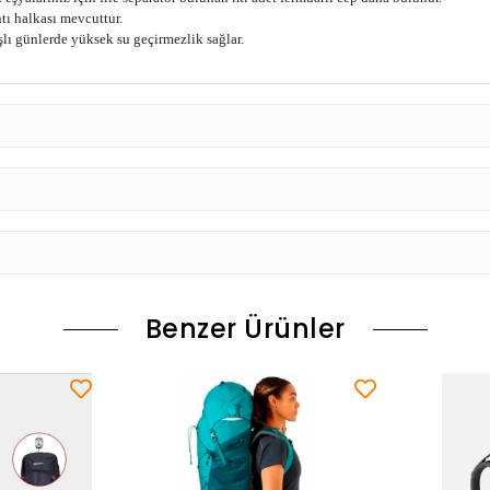
tı halkası mevcuttur.
lı günlerde yüksek su geçirmezlik sağlar.
Benzer Ürünler