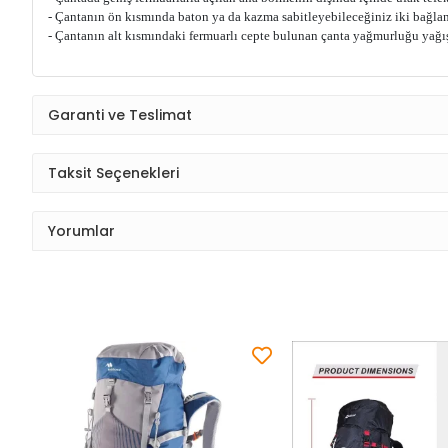
- Çantanın ön kısmında baton ya da kazma sabitleyebileceğiniz iki bağlan
- Çantanın alt kısmındaki fermuarlı cepte bulunan çanta yağmurluğu yağış
Garanti ve Teslimat
Taksit Seçenekleri
Yorumlar