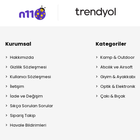
Kurumsal
Kategoriler
Hakkımızda
Kamp & Outdoor
Gizlilik Sözleşmesi
Atıcılık ve Airsoft
Kullanıcı Sözleşmesi
Giyim & Ayakkabı
İletişim
Optik & Elektronik
İade ve Değişim
Çakı & Bıçak
Sıkça Sorulan Sorular
Sipariş Takip
Havale Bildirimleri