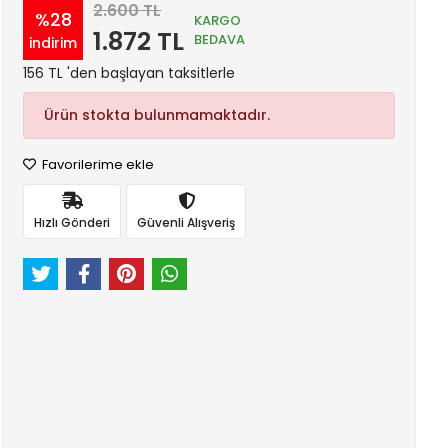
2.600 TL
%28
KARGO
1.872 TL
BEDAVA
indirim
156 TL 'den başlayan taksitlerle
Ürün stokta bulunmamaktadır.
Favorilerime ekle
Hızlı Gönderi
Güvenli Alışveriş