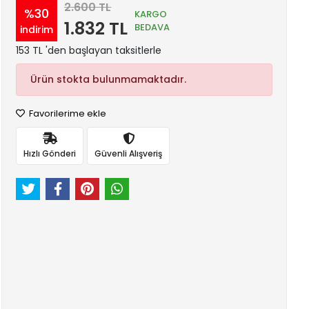
2.600 TL
%30
KARGO
1.832 TL
BEDAVA
indirim
153 TL 'den başlayan taksitlerle
Ürün stokta bulunmamaktadır.
Favorilerime ekle
Hızlı Gönderi
Güvenli Alışveriş