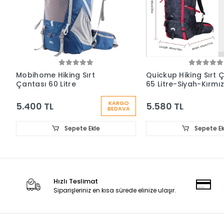
Mobihome Hiking Sırt
Quickup Hiking Sırt 
Çantası 60 Litre
65 Litre-Siyah-Kırmız
KARGO
5.400 TL
5.580 TL
BEDAVA
Sepete Ekle
Sepete Ek
Hızlı Teslimat
Siparişleriniz en kısa sürede elinize ulaşır.