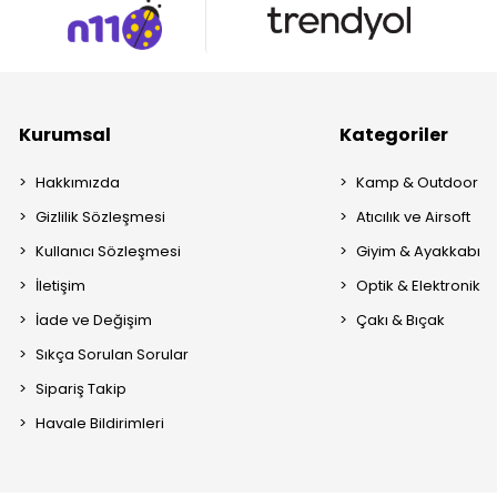
Kurumsal
Kategoriler
Hakkımızda
Kamp & Outdoor
Gizlilik Sözleşmesi
Atıcılık ve Airsoft
Kullanıcı Sözleşmesi
Giyim & Ayakkabı
İletişim
Optik & Elektronik
İade ve Değişim
Çakı & Bıçak
Sıkça Sorulan Sorular
Sipariş Takip
Havale Bildirimleri