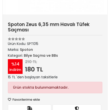
Spoton Zeus 6,35 mm Havalı Tüfek
Saçması
Ürün Kodu:
SPT015
Marka:
Spoton
Kategori:
Bilye Saçma ve BBs
210 TL
%14
180 TL
indirim
15 TL 'den başlayan taksitlerle
Ürün stokta bulunmamaktadır.
Favorilerime ekle