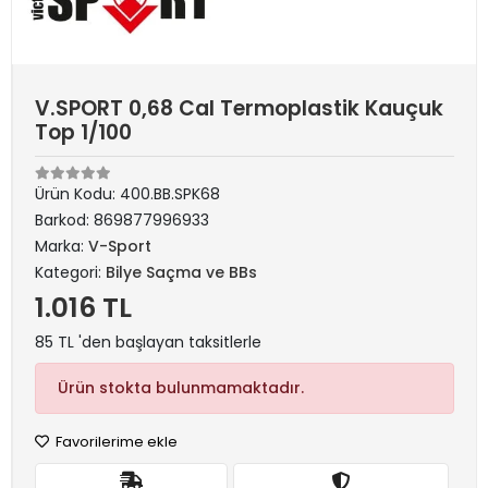
V.SPORT 0,68 Cal Termoplastik Kauçuk
Top 1/100
Ürün Kodu:
400.BB.SPK68
Barkod:
869877996933
Marka:
V-Sport
Kategori:
Bilye Saçma ve BBs
1.016 TL
85 TL 'den başlayan taksitlerle
Ürün stokta bulunmamaktadır.
Favorilerime ekle