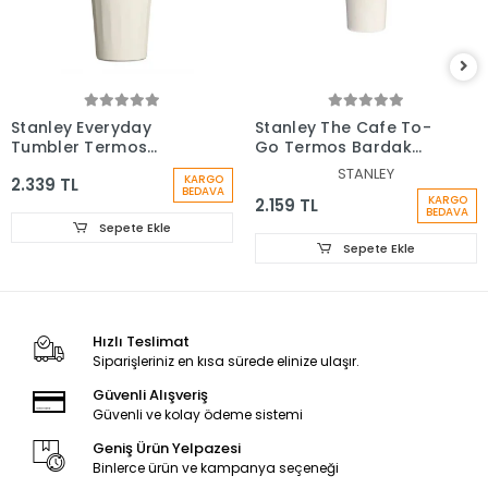
Stanley Everyday
Stanley The Cafe To-
Tumbler Termos
Go Termos Bardak
Bardak 0.47 Lt
0,35 Lt
STANLEY
KARGO
2.339 TL
BEDAVA
KARGO
2.159 TL
BEDAVA
Sepete Ekle
Sepete Ekle
Hızlı Teslimat
Siparişleriniz en kısa sürede elinize ulaşır.
Güvenli Alışveriş
Güvenli ve kolay ödeme sistemi
Geniş Ürün Yelpazesi
Binlerce ürün ve kampanya seçeneği