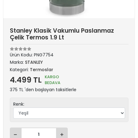
Stanley Klasik Vakumlu Paslanmaz
Çelik Termos 1.9 Lt
Ürün Kodu:
PNG7754
Marka:
STANLEY
Kategori:
Termoslar
KARGO
4.499 TL
BEDAVA
375 TL 'den başlayan taksitlerle
Renk: