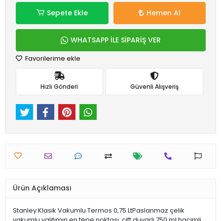
Sepete Ekle
Hemen Al
WHATSAPP İLE SİPARİŞ VER
Favorilerime ekle
Hızlı Gönderi
Güvenli Alışveriş
Ürün Açıklaması
Stanley Klasik Vakumlu Termos 0,75 LtPaslanmaz çelik
vakumlu yalıtımın en tepe noktası, çift duvarlı 750 ml hacimli