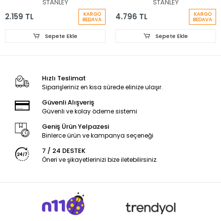
STANLEY
STANLEY
KARGO
KARGO
2.159 TL
4.796 TL
BEDAVA
BEDAVA
Sepete Ekle
Sepete Ekle
Hızlı Teslimat
Siparişleriniz en kısa sürede elinize ulaşır.
Güvenli Alışveriş
Güvenli ve kolay ödeme sistemi
Geniş Ürün Yelpazesi
Binlerce ürün ve kampanya seçeneği
7 / 24 DESTEK
Öneri ve şikayetlerinizi bize iletebilirsiniz.