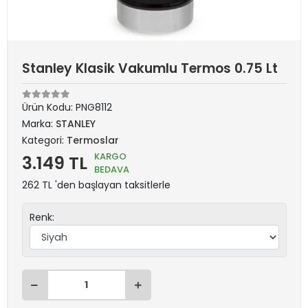
Stanley Klasik Vakumlu Termos 0.75 Lt
Ürün Kodu:
PNG8112
Marka:
STANLEY
Kategori:
Termoslar
KARGO
3.149 TL
BEDAVA
262 TL 'den başlayan taksitlerle
Renk: