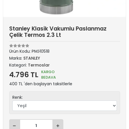
Stanley Klasik Vakumlu Paslanmaz
Çelik Termos 2.3 Lt
Ürün Kodu:
PNG10518
Marka:
STANLEY
Kategori:
Termoslar
KARGO
4.796 TL
BEDAVA
400 TL 'den başlayan taksitlerle
Renk: