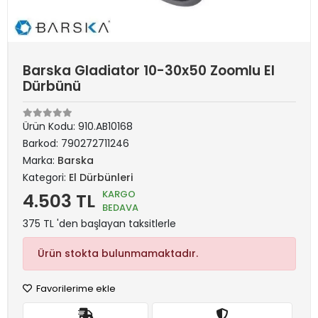
Barska Gladiator 10-30x50 Zoomlu El
Dürbünü
Ürün Kodu:
910.AB10168
Barkod:
790272711246
Marka:
Barska
Kategori:
El Dürbünleri
KARGO
4.503 TL
BEDAVA
375 TL 'den başlayan taksitlerle
Ürün stokta bulunmamaktadır.
Favorilerime ekle