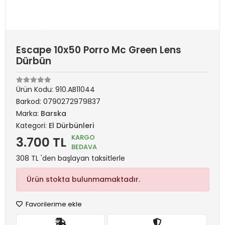
Escape 10x50 Porro Mc Green Lens
Dürbün
Ürün Kodu:
910.AB11044
Barkod:
0790272979837
Marka:
Barska
Kategori:
El Dürbünleri
KARGO
3.700 TL
BEDAVA
308 TL 'den başlayan taksitlerle
Ürün stokta bulunmamaktadır.
Favorilerime ekle