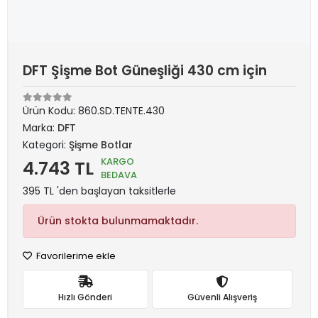
DFT Şişme Bot Güneşliği 430 cm için
Ürün Kodu:
860.SD.TENTE.430
Marka:
DFT
Kategori:
Şişme Botlar
KARGO
4.743 TL
BEDAVA
395 TL 'den başlayan taksitlerle
Ürün stokta bulunmamaktadır.
Favorilerime ekle
Hızlı Gönderi
Güvenli Alışveriş