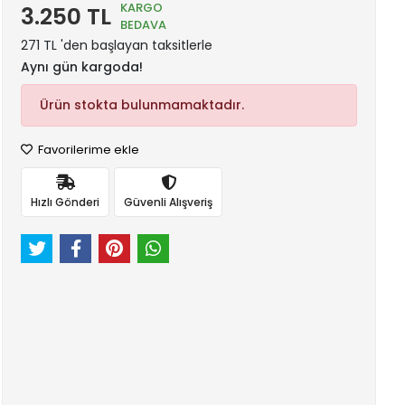
KARGO
3.250 TL
BEDAVA
271 TL 'den başlayan taksitlerle
Aynı gün kargoda!
Ürün stokta bulunmamaktadır.
Favorilerime ekle
Hızlı Gönderi
Güvenli Alışveriş