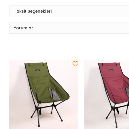
Taksit Seçenekleri
Yorumlar