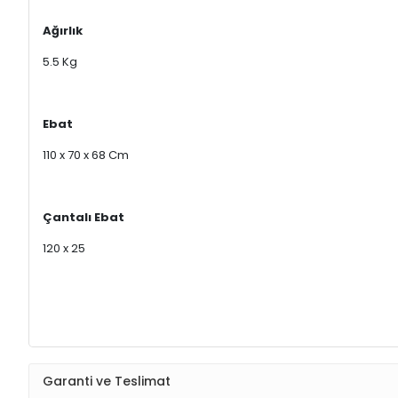
Ağırlık
5.5 Kg
Ebat
110 x 70 x 68 Cm
Çantalı Ebat
120 x 25
Garanti ve Teslimat