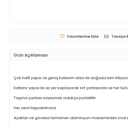
Favorilerime Ekle
Tavsiye 
Ürün Açıklaması
Çok hafif yapısı ve geniş kullanım alanı ile doğada tam ihtiyacı
Katlanır yapısı ile az yer kaplayarak sırt çantasında ve her türlü
Taşıma çantası sayesinde oldukça portatiftir.
Her yere taşıyabilirsiniz.
Ayakları ve gövdesi tamamen alüminyum malzemeden imal ed