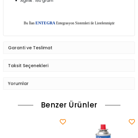
Ağırlık : 150 gram
E
Bu İlan
NTEGRA
Entegrasyon Sistemleri ile Listelenmiştir
Garanti ve Teslimat
Taksit Seçenekleri
Yorumlar
Benzer Ürünler