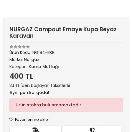
NURGAZ Campout Emaye Kupa Beyaz
Karavan
Ürün Kodu:
NG194-BKR
Marka:
Nurgaz
Kategori:
Kamp Mutfağı
400 TL
33 TL 'den başlayan taksitlerle
Aynı gün kargoda!
Ürün stokta bulunmamaktadır.
Favorilerime ekle