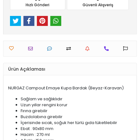
Hızlı Gönderi
Güvenli Alışveriş
Ürün Açıklaması
NURGAZ Campout Emaye Kupa Bardak (Beyaz-Karavan)
Sağlam ve sağlıklıdır
Uzun yıllar rengini korur
Fırına girebilir
Buzdolabına girebilir
İçerisinde sıcak, soğuk her türlü gıda tüketilebilir
Ebat : 90x80 mm
Hacim : 270 ml