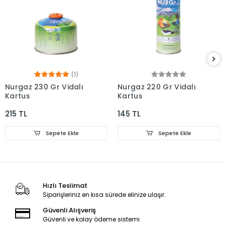
(1)
Nurgaz 230 Gr Vidalı
Nurgaz 220 Gr Vidalı
Kartuş
Kartuş
215 TL
145 TL
Sepete Ekle
Sepete Ekle
Hızlı Teslimat
Siparişleriniz en kısa sürede elinize ulaşır.
Güvenli Alışveriş
Güvenli ve kolay ödeme sistemi