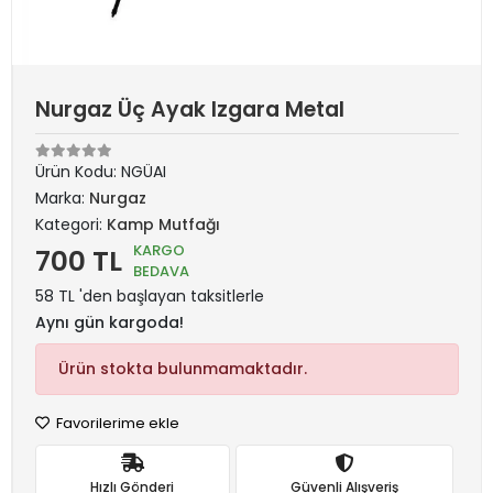
Nurgaz Üç Ayak Izgara Metal
Ürün Kodu:
NGÜAI
Marka:
Nurgaz
Kategori:
Kamp Mutfağı
KARGO
700 TL
BEDAVA
58 TL 'den başlayan taksitlerle
Aynı gün kargoda!
Ürün stokta bulunmamaktadır.
Favorilerime ekle
Hızlı Gönderi
Güvenli Alışveriş