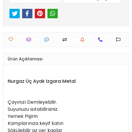
Ürün Açıklaması
Nurgaz Üç Ayak Izgara Metal
Çayınızı Demleyebilir.
Suyunuzu ısıtabilirsiniz.
Yemek Pişirin
Kamplarınıza keyif katın
Sökülebilir az yer kaplar