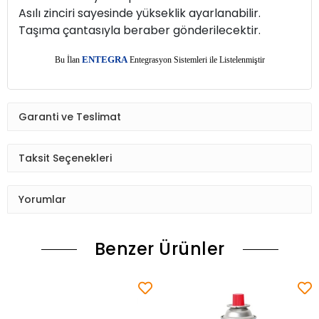
Asılı zinciri sayesinde yükseklik ayarlanabilir.
Taşıma çantasıyla beraber gönderilecektir.
E
Bu İlan
NTEGRA
Entegrasyon Sistemleri ile Listelenmiştir
Garanti ve Teslimat
Taksit Seçenekleri
Yorumlar
Benzer Ürünler