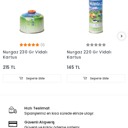
(1)
Nurgaz 230 Gr Vidalı
Nurgaz 220 Gr Vidalı
Kartuş
Kartuş
215 TL
145 TL
Sepete Ekle
Sepete Ekle
Hızlı Teslimat
Siparişleriniz en kısa sürede elinize ulaşır.
Güvenli Alışveriş
Güvenli ve kolay ödeme sistemi