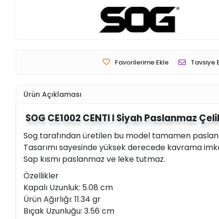
Favorilerime Ekle
Tavsiye 
Ürün Açıklaması
SOG CE1002 CENTI I Siyah Paslanmaz Çeli
Sog tarafından üretilen bu model tamamen paslanmaz
Tasarımı sayesinde yüksek derecede kavrama imka
Sap kısmı paslanmaz ve leke tutmaz.
Özellikler
Kapalı Uzunluk: 5.08 cm
Ürün Ağırlığı: 11.34 gr
Bıçak Uzunluğu: 3.56 cm