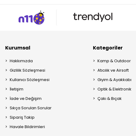
Kurumsal
Kategoriler
Hakkımızda
Kamp & Outdoor
Gizlilik Sözleşmesi
Atıcılık ve Airsoft
Kullanıcı Sözleşmesi
Giyim & Ayakkabı
İletişim
Optik & Elektronik
İade ve Değişim
Çakı & Bıçak
Sıkça Sorulan Sorular
Sipariş Takip
Havale Bildirimleri