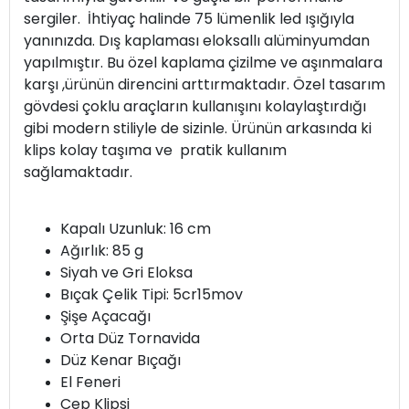
sergiler. İhtiyaç halinde 75 lümenlik led ışığıyla
yanınızda. Dış kaplaması eloksallı alüminyumdan
yapılmıştır. Bu özel kaplama çizilme ve aşınmalara
karşı ,ürünün direncini arttırmaktadır. Özel tasarım
gövdesi çoklu araçların kullanışını kolaylaştırdığı
gibi modern stiliyle de sizinle. Ürünün arkasında ki
klips kolay taşıma ve pratik kullanım
sağlamaktadır.
Kapalı Uzunluk: 16 cm
Ağırlık: 85 g
Siyah ve Gri Eloksa
Bıçak Çelik Tipi: 5cr15mov
Şişe Açacağı
Orta Düz Tornavida
Düz Kenar Bıçağı
El Feneri
Cep Klipsi