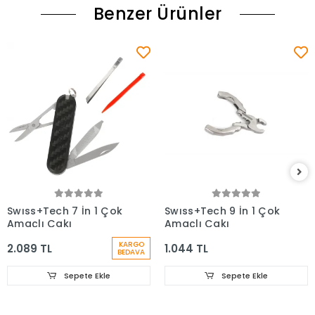
Benzer Ürünler
Swıss+Tech 7 İn 1 Çok
Swıss+Tech 9 İn 1 Çok
Amaçlı Çakı
Amaçlı Çakı
KARGO
2.089 TL
1.044 TL
BEDAVA
Sepete Ekle
Sepete Ekle