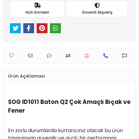
Hızlı Gönderi
Güvenli Alışveriş
Ürün Açıklaması
SOG ID1011 Baton Q2 Çok Amaçlı Bıçak ve
Fener
En zorlu durumlarda kurtarıcınız olacak bu ürün
tasarımıyla güvenilir ve güçlü bir performans