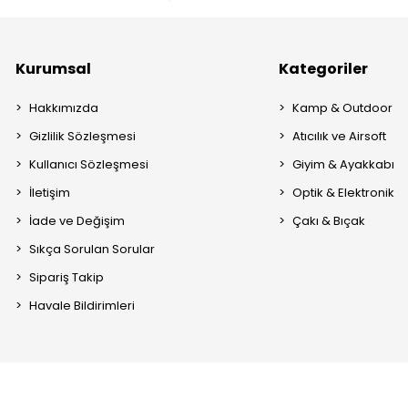
Kurumsal
Kategoriler
Hakkımızda
Kamp & Outdoor
Gizlilik Sözleşmesi
Atıcılık ve Airsoft
Kullanıcı Sözleşmesi
Giyim & Ayakkabı
İletişim
Optik & Elektronik
İade ve Değişim
Çakı & Bıçak
Sıkça Sorulan Sorular
Sipariş Takip
Havale Bildirimleri