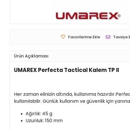
Favorilerime Ekle
Tavsiye 
Ürün Açıklaması
UMAREX Perfecta Tactical Kalem TP II
Her zaman elinizin altında, kullanıma hazırdır.Perf
kullanılabilir. Günlük kullanım ve güvenlik için yanınız
Ağırlık: 45 g
Uzunluk: 150 mm