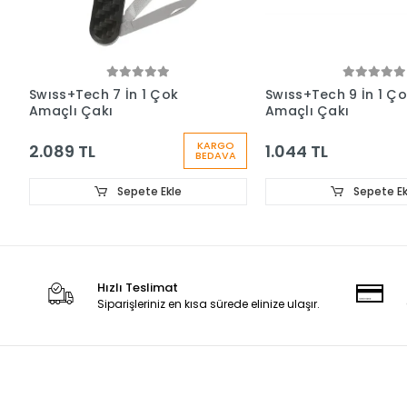
Swıss+Tech 7 İn 1 Çok
Swıss+Tech 9 İn 1 Ç
Amaçlı Çakı
Amaçlı Çakı
KARGO
2.089 TL
1.044 TL
BEDAVA
Sepete Ekle
Sepete Ek
Hızlı Teslimat
Siparişleriniz en kısa sürede elinize ulaşır.