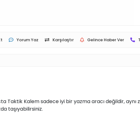
Et
Yorum Yaz
Karşılaştır
Gelince Haber Ver
ecta Taktik Kalem sadece iyi bir yazma aracı değildir, ayn
da taşıyabilirsiniz.