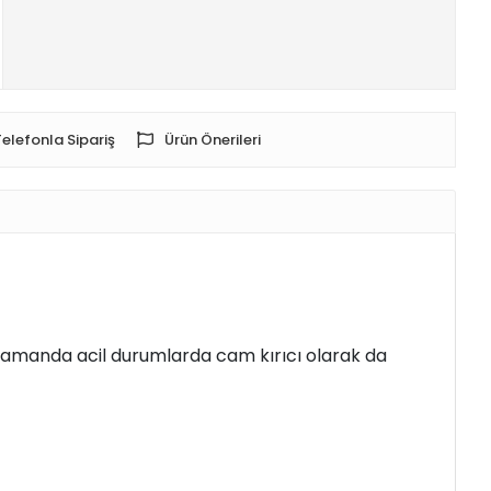
Telefonla Sipariş
Ürün Önerileri
ı zamanda acil durumlarda cam kırıcı olarak da