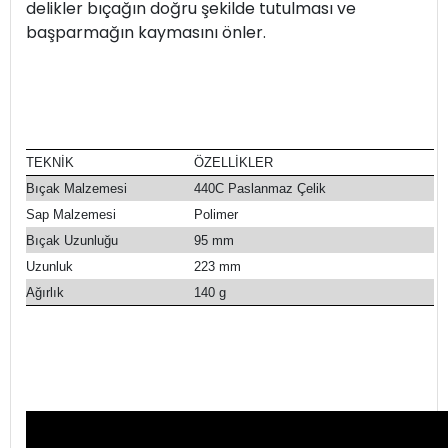
delikler bıçağın doğru şekilde tutulması ve
başparmağın kaymasını önler.
TEKNİK
ÖZELLİKLER
Bıçak Malzemesi
440C Paslanmaz Çelik
Sap Malzemesi
Polimer
Bıçak Uzunluğu
95 mm
Uzunluk
223 mm
Ağırlık
140 g