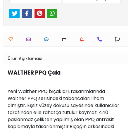
Ürün Açıklaması
WALTHER PPQ Çakı
Yeni Walther PPQ bıçakları, tasarımlarında
Walther PPQ serisindeki tabancaları ilham
almıştır. Eşsiz yüzey dokusu sayesinde kullanıcılar
tarafından elle rahatça tutulur kaymaz. 440
paslanmaz çelikten yapılmış olan PPQ antrasit
kaplamayla tasarlanmıştır.Bıçağın arkasındaki