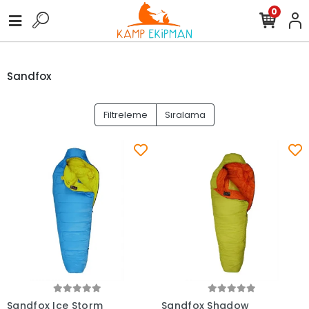
0
Sandfox
Filtreleme
Sıralama
Sandfox Ice Storm
Sandfox Shadow