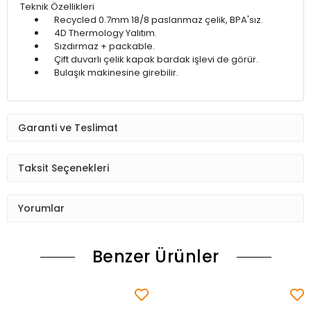
Teknik Özellikleri
Recycled 0.7mm 18/8 paslanmaz çelik, BPA'sız.
4D Thermology Yalıtım.
Sızdırmaz + packable.
Çift duvarlı çelik kapak bardak işlevi de görür.
Bulaşık makinesine girebilir.
Garanti ve Teslimat
Taksit Seçenekleri
Yorumlar
Benzer Ürünler