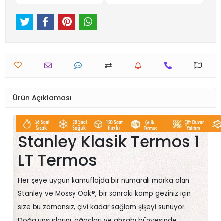
Ürün Açıklaması
Stanley Klasik Termos 1
LT Termos
Her şeye uygun kamuflajda bir numaralı marka olan
Stanley ve Mossy Oak®, bir sonraki kamp geziniz için
size bu zamansız, çivi kadar sağlam şişeyi sunuyor.
Doğa unsurlarını, ağaçları ve ahşabı bünyesinde