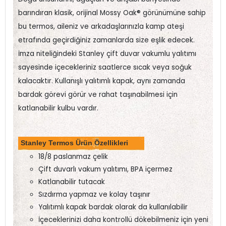
barındıran klasik, orijinal Mossy Oak® görünümüne sahip
bu termos, aileniz ve arkadaşlarınızla kamp ateşi
etrafında geçirdiğiniz zamanlarda size eşlik edecek.
İmza niteliğindeki Stanley çift duvar vakumlu yalıtımı
sayesinde içecekleriniz saatlerce sıcak veya soğuk
kalacaktır. Kullanışlı yalıtımlı kapak, aynı zamanda
bardak görevi görür ve rahat taşınabilmesi için
katlanabilir kulbu vardır.
Stanley Termos Ürün Özellikleri
18/8 paslanmaz çelik
Çift duvarlı vakum yalıtımı, BPA içermez
Katlanabilir tutacak
Sızdırma yapmaz ve kolay taşınır
Yalıtımlı kapak bardak olarak da kullanılabilir
İçeceklerinizi daha kontrollü dökebilmeniz için yeni