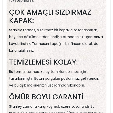
tüketebilirsiniz.
ÇOK AMAÇLI SIZDIRMAZ
KAPAK:
Stanley termos, sızdırmaz bir kapakla tasarlanmıştır,
böylece dökülmelerden endişe etmeden sırt çantanıza
koyabilirsiniz. Termosun kapağını bir fincan olarak da
kullanabilirsiniz.
TEMİZLEMESİ KOLAY:
Bu termal termos, kolay temizlenebilmesi için
tasarlanmıştır. Bütün parçaları paslanmaz çeliktendir,
ve bulaşık makinenizin üst rafında yıkanabilir.
ÖMÜR BOYU GARANTİ
Stanley zamana karşı koymak üzere tasarlandı. Bu