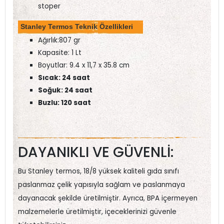
stoper
Stanley Termos Teknik Özellikleri
Ağırlık:807 gr
Kapasite: 1 Lt
Boyutlar: 9.4 x 11,7 x 35.8 cm
Sıcak: 24 saat
Soğuk: 24 saat
Buzlu: 120 saat
DAYANIKLI VE GÜVENLİ:
Bu Stanley termos, 18/8 yüksek kaliteli gıda sınıfı
paslanmaz çelik yapısıyla sağlam ve paslanmaya
dayanacak şekilde üretilmiştir. Ayrıca, BPA içermeyen
malzemelerle üretilmiştir, içeceklerinizi güvenle