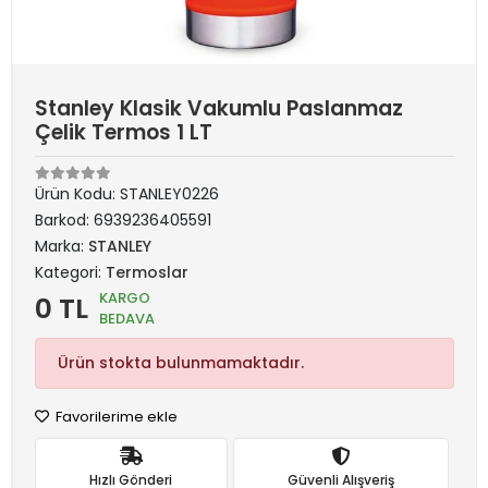
Stanley Klasik Vakumlu Paslanmaz
Çelik Termos 1 LT
Ürün Kodu:
STANLEY0226
Barkod:
6939236405591
Marka:
STANLEY
Kategori:
Termoslar
KARGO
0 TL
BEDAVA
Ürün stokta bulunmamaktadır.
Favorilerime ekle
Hızlı Gönderi
Güvenli Alışveriş