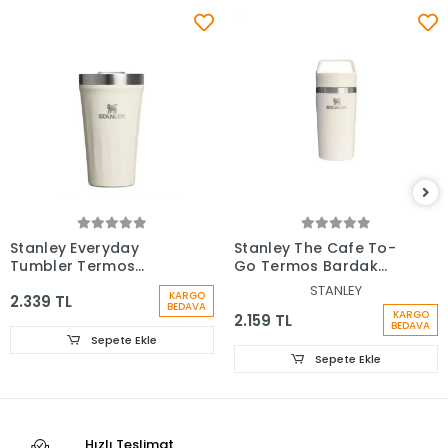
Stanley Everyday
Stanley The Cafe To-
Tumbler Termos
Go Termos Bardak
Bardak 0.47 Lt
0,35 Lt
STANLEY
KARGO
2.339 TL
BEDAVA
KARGO
2.159 TL
BEDAVA
Sepete Ekle
Sepete Ekle
Hızlı Teslimat