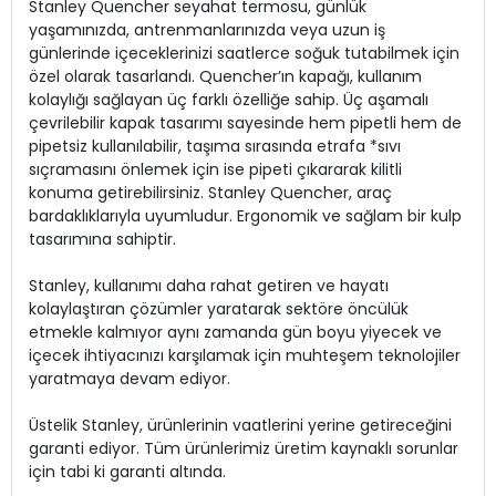
Stanley Quencher seyahat termosu, günlük
yaşamınızda, antrenmanlarınızda veya uzun iş
günlerinde içeceklerinizi saatlerce soğuk tutabilmek için
özel olarak tasarlandı. Quencher’ın kapağı, kullanım
kolaylığı sağlayan üç farklı özelliğe sahip. Üç aşamalı
çevrilebilir kapak tasarımı sayesinde hem pipetli hem de
pipetsiz kullanılabilir, taşıma sırasında etrafa *sıvı
sıçramasını önlemek için ise pipeti çıkararak kilitli
konuma getirebilirsiniz. Stanley Quencher, araç
bardaklıklarıyla uyumludur. Ergonomik ve sağlam bir kulp
tasarımına sahiptir.
Stanley, kullanımı daha rahat getiren ve hayatı
kolaylaştıran çözümler yaratarak sektöre öncülük
etmekle kalmıyor aynı zamanda gün boyu yiyecek ve
içecek ihtiyacınızı karşılamak için muhteşem teknolojiler
yaratmaya devam ediyor.
Üstelik Stanley, ürünlerinin vaatlerini yerine getireceğini
garanti ediyor. Tüm ürünlerimiz üretim kaynaklı sorunlar
için tabi ki garanti altında.