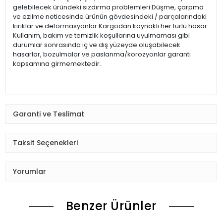
gelebilecek üründeki sızdırma problemleri Düşme, çarpma
ve ezilme neticesinde ürünün gövdesindeki / parçalarındaki
kırıklar ve deformasyonlar Kargodan kaynaklı her türlü hasar
Kullanım, bakım ve temizlik koşullarına uyulmaması gibi
durumlar sonrasında iç ve dış yüzeyde oluşabilecek
hasarlar, bozulmalar ve paslanma/korozyonlar garanti
kapsamına girmemektedir.
Garanti ve Teslimat
Taksit Seçenekleri
Yorumlar
Benzer Ürünler