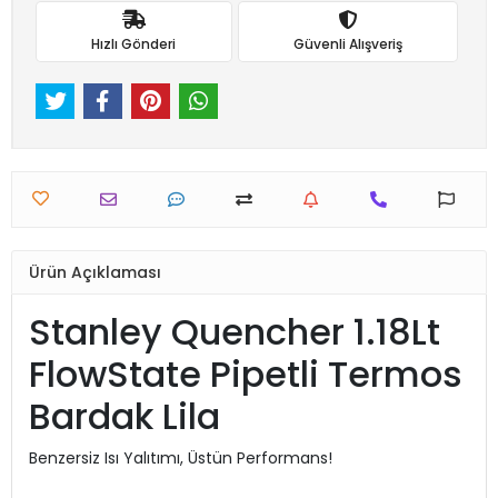
Hızlı Gönderi
Güvenli Alışveriş
Ürün Açıklaması
Stanley Quencher 1.18Lt
FlowState Pipetli Termos
Bardak Lila
Benzersiz Isı Yalıtımı, Üstün Performans!