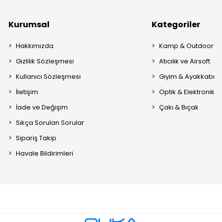
Kurumsal
Kategoriler
Hakkımızda
Kamp & Outdoor
Gizlilik Sözleşmesi
Atıcılık ve Airsoft
Kullanıcı Sözleşmesi
Giyim & Ayakkabı
İletişim
Optik & Elektronik
İade ve Değişim
Çakı & Bıçak
Sıkça Sorulan Sorular
Sipariş Takip
Havale Bildirimleri