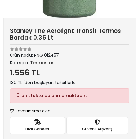
Stanley The Aerolight Transit Termos
Bardak 0.35 Lt
Ürün Kodu:
PNG 012457
Kategori:
Termoslar
1.556 TL
130 TL 'den başlayan taksitlerle
Ürün stokta bulunmamaktadır.
Favorilerime ekle
Hızlı Gönderi
Güvenli Alışveriş