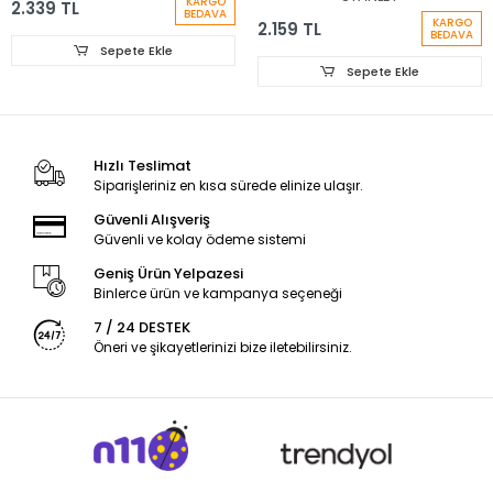
KARGO
2.339 TL
BEDAVA
KARGO
2.159 TL
BEDAVA
Sepete Ekle
Sepete Ekle
Hızlı Teslimat
Siparişleriniz en kısa sürede elinize ulaşır.
Güvenli Alışveriş
Güvenli ve kolay ödeme sistemi
Geniş Ürün Yelpazesi
Binlerce ürün ve kampanya seçeneği
7 / 24 DESTEK
Öneri ve şikayetlerinizi bize iletebilirsiniz.