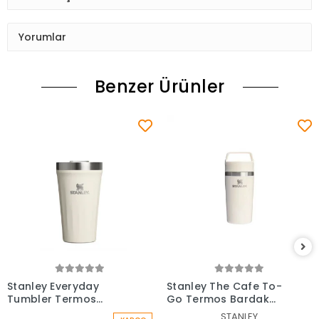
Yorumlar
Benzer Ürünler
Stanley Everyday
Stanley The Cafe To-
Tumbler Termos
Go Termos Bardak
Bardak 0.47 Lt
0,35 Lt
STANLEY