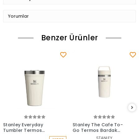
Yorumlar
Benzer Ürünler
Stanley Everyday
Stanley The Cafe To-
Tumbler Termos
Go Termos Bardak
Bardak 0.47 Lt
0,35 Lt
STANLEY