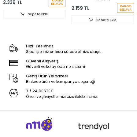
KARGO
2.339 TL
BEDAVA
KARGO
2.159 TL
BEDAVA
Sepete Ekle
Sepete Ekle
Hızlı Teslimat
Siparişleriniz en kısa sürede elinize ulaşır.
Güvenli Alışveriş
Güvenli ve kolay ödeme sistemi
Geniş Ürün Yelpazesi
Binlerce ürün ve kampanya seçeneği
7 / 24 DESTEK
Öneri ve şikayetlerinizi bize iletebilirsiniz.