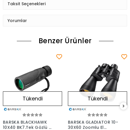
Taksit Seçenekleri
Yorumlar
Benzer Ürünler
Tükendi
Tükendi
BARSKA BLACKHAWK
BARSKA GLADIATOR 10-
10X40 BK7,Tek Gözlü El
30X60 Zoomlu El