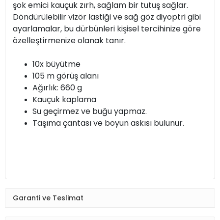
şok emici kauçuk zırh, sağlam bir tutuş sağlar.
Döndürülebilir vizör lastiği ve sağ göz diyoptri gibi
ayarlamalar, bu dürbünleri kişisel tercihinize göre
özelleştirmenize olanak tanır.
10x büyütme
105 m görüş alanı
Ağırlık: 660 g
Kauçuk kaplama
Su geçirmez ve buğu yapmaz.
Taşıma çantası ve boyun askısı bulunur.
Garanti ve Teslimat