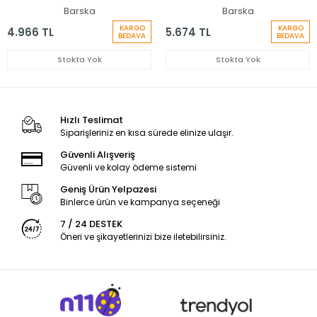
Dürbünü
Dürbünü
Barska
Barska
KARGO
KARGO
4.966 TL
5.674 TL
BEDAVA
BEDAVA
Stokta Yok
Stokta Yok
Hızlı Teslimat
Siparişleriniz en kısa sürede elinize ulaşır.
Güvenli Alışveriş
Güvenli ve kolay ödeme sistemi
Geniş Ürün Yelpazesi
Binlerce ürün ve kampanya seçeneği
7 / 24 DESTEK
Öneri ve şikayetlerinizi bize iletebilirsiniz.