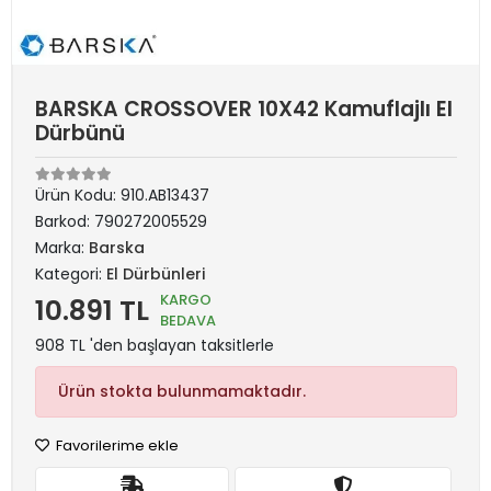
BARSKA CROSSOVER 10X42 Kamuflajlı El
Dürbünü
Ürün Kodu:
910.AB13437
Barkod:
790272005529
Marka:
Barska
Kategori:
El Dürbünleri
KARGO
10.891 TL
BEDAVA
908 TL 'den başlayan taksitlerle
Ürün stokta bulunmamaktadır.
Favorilerime ekle