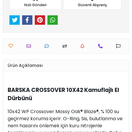
Hızlı Gönderi
Güvenli Alışveriş
Ürün Açıklaması
BARSKA CROSSOVER 10X42 Kamuflajlı El
Dürbünü
10x42 WP Crossover Mossy Oak® Blaze®, % 100 su
geçirmez koruma içerir. O-Ring, Sis, bulutlanma ve
nem hasarını önlemek için kuru nitrojenle