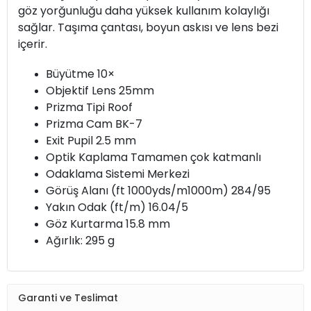
göz yorğunluğu daha yüksek kullanım kolaylığı
sağlar. Taşıma çantası, boyun askısı ve lens bezi
içerir.
Büyütme 10×
Objektif Lens 25mm
Prizma Tipi Roof
Prizma Cam BK-7
Exit Pupil 2.5 mm
Optik Kaplama Tamamen çok katmanlı
Odaklama Sistemi Merkezi
Görüş Alanı (ft 1000yds/m1000m) 284/95
Yakın Odak (ft/m) 16.04/5
Göz Kurtarma 15.8 mm
Ağırlık: 295 g
Garanti ve Teslimat