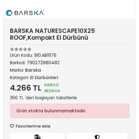
BARSKA NATURESCAPE10X25
ROOF,Kompakt El Dürbünü
Ürün Kodu:
910.AB11176
Barkod:
790272980482
Marka:
Barska
Kategori:
El Dürbünleri
KARGO
4.266 TL
BEDAVA
356 TL 'den başlayan taksitlerle
Ürün stokta bulunmamaktadır.
Favorilerime ekle