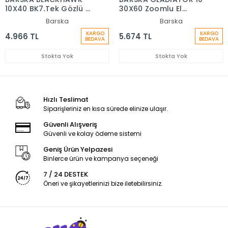
10X40 BK7,Tek Gözlü El
30X60 Zoomlu El
Dürbünü
Dürbünü
Barska
Barska
KARGO
KARGO
4.966 TL
5.674 TL
BEDAVA
BEDAVA
Stokta Yok
Stokta Yok
Hızlı Teslimat
Siparişleriniz en kısa sürede elinize ulaşır.
Güvenli Alışveriş
Güvenli ve kolay ödeme sistemi
Geniş Ürün Yelpazesi
Binlerce ürün ve kampanya seçeneği
7 / 24 DESTEK
Öneri ve şikayetlerinizi bize iletebilirsiniz.