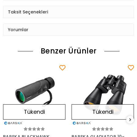
Taksit Seçenekleri
Yorumlar
Benzer Ürünler
Tükendi
Tükendi
BARSKA BLACKHAWK
BARSKA GLADIATOR 10-