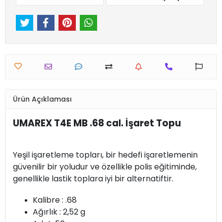
Ürün Açıklaması
UMAREX T4E MB .68 cal. İşaret Topu
Yeşil işaretleme topları, bir hedefi işaretlemenin
güvenilir bir yoludur ve özellikle polis eğitiminde,
genellikle lastik toplara iyi bir alternatiftir.
Kalibre : .68
Ağırlık : 2,52 g