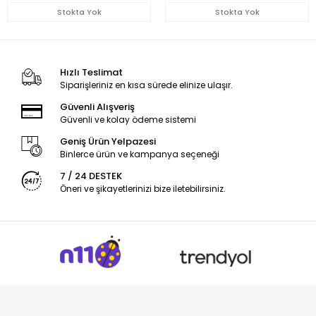
Stokta Yok
Stokta Yok
Hızlı Teslimat
Siparişleriniz en kısa sürede elinize ulaşır.
Güvenli Alışveriş
Güvenli ve kolay ödeme sistemi
Geniş Ürün Yelpazesi
Binlerce ürün ve kampanya seçeneği
7 / 24 DESTEK
Öneri ve şikayetlerinizi bize iletebilirsiniz.