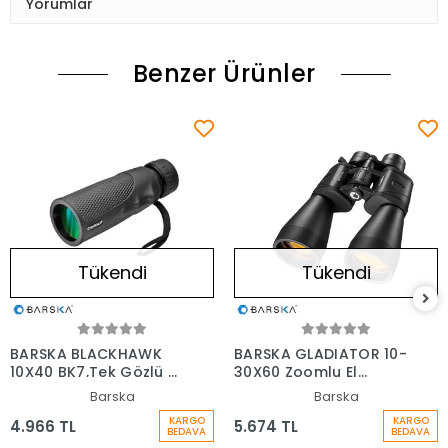
Yorumlar
Benzer Ürünler
Tükendi
Tükendi
BARSKA BLACKHAWK
BARSKA GLADIATOR 10-
10X40 BK7,Tek Gözlü El
30X60 Zoomlu El
Dürbünü
Dürbünü
Barska
Barska
KARGO
KARGO
4.966 TL
5.674 TL
BEDAVA
BEDAVA