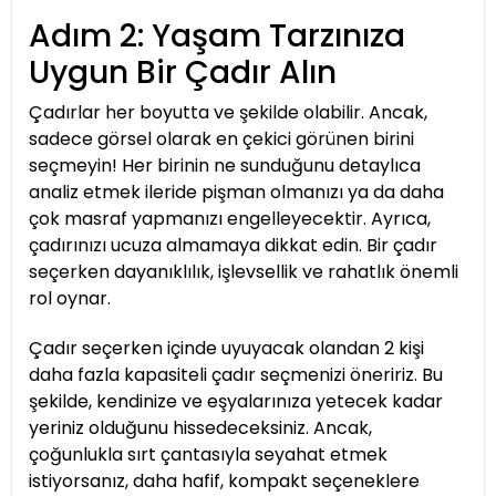
Adım 2: Yaşam Tarzınıza
Uygun Bir Çadır Alın
Çadırlar her boyutta ve şekilde olabilir. Ancak,
sadece görsel olarak en çekici görünen birini
seçmeyin! Her birinin ne sunduğunu detaylıca
analiz etmek ileride pişman olmanızı ya da daha
çok masraf yapmanızı engelleyecektir. Ayrıca,
çadırınızı ucuza almamaya dikkat edin. Bir çadır
seçerken dayanıklılık, işlevsellik ve rahatlık önemli
rol oynar.
Çadır seçerken içinde uyuyacak olandan 2 kişi
daha fazla kapasiteli çadır seçmenizi öneririz. Bu
şekilde, kendinize ve eşyalarınıza yetecek kadar
yeriniz olduğunu hissedeceksiniz. Ancak,
çoğunlukla sırt çantasıyla seyahat etmek
istiyorsanız, daha hafif, kompakt seçeneklere