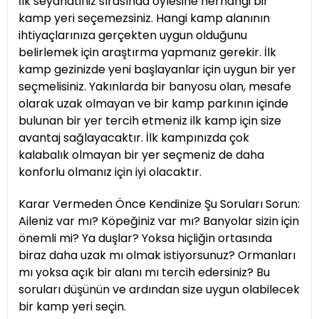
İlk seyahatiniz sırasında öylesine herhangi bir
kamp yeri seçemezsiniz. Hangi kamp alanının
ihtiyaçlarınıza gerçekten uygun olduğunu
belirlemek için araştırma yapmanız gerekir. İlk
kamp gezinizde yeni başlayanlar için uygun bir yer
seçmelisiniz. Yakınlarda bir banyosu olan, mesafe
olarak uzak olmayan ve bir kamp parkının içinde
bulunan bir yer tercih etmeniz ilk kamp için size
avantaj sağlayacaktır. İlk kampınızda çok
kalabalık olmayan bir yer seçmeniz de daha
konforlu olmanız için iyi olacaktır.
Karar Vermeden Önce Kendinize Şu Soruları Sorun:
Aileniz var mı? Köpeğiniz var mı? Banyolar sizin için
önemli mi? Ya duşlar? Yoksa hiçliğin ortasında
biraz daha uzak mı olmak istiyorsunuz? Ormanları
mı yoksa açık bir alanı mı tercih edersiniz? Bu
soruları düşünün ve ardından size uygun olabilecek
bir kamp yeri seçin.