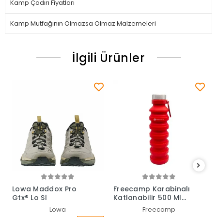
Kamp Çadırı Fiyatları
Kamp Mutfağının Olmazsa Olmaz Malzemeleri
İlgili Ürünler
Lowa Maddox Pro
Freecamp Karabinalı
Gtx® Lo Sl
Katlanabilir 500 Ml
Matara Kırmızı
Lowa
Freecamp