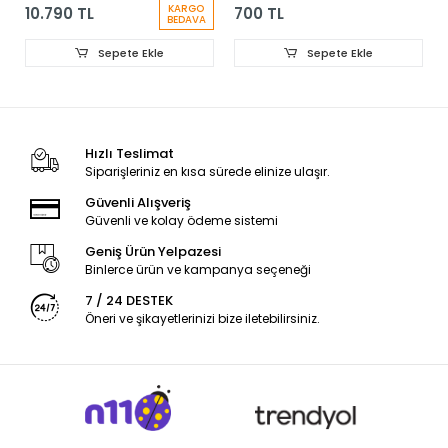
KARGO
10.790 TL
700 TL
BEDAVA
Sepete Ekle
Sepete Ekle
Hızlı Teslimat
Siparişleriniz en kısa sürede elinize ulaşır.
Güvenli Alışveriş
Güvenli ve kolay ödeme sistemi
Geniş Ürün Yelpazesi
Binlerce ürün ve kampanya seçeneği
7 / 24 DESTEK
Öneri ve şikayetlerinizi bize iletebilirsiniz.