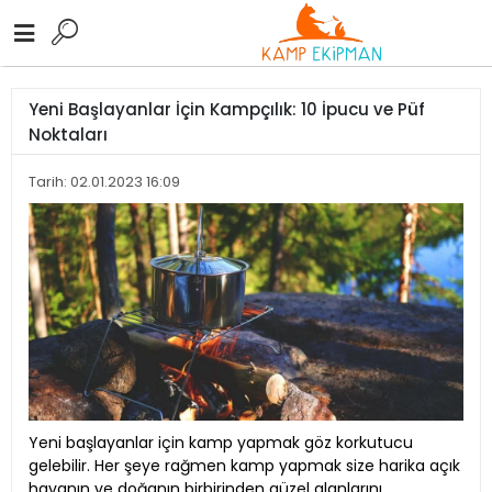
Yeni Başlayanlar İçin Kampçılık: 10 İpucu ve Püf
Noktaları
Tarih: 02.01.2023 16:09
Yeni başlayanlar için kamp yapmak göz korkutucu
gelebilir. Her şeye rağmen kamp yapmak size harika açık
havanın ve doğanın birbirinden güzel alanlarını