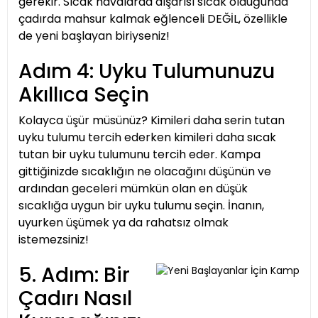
gerekir. Sıcak havalarda dışarısı sıcak olduğunda
çadırda mahsur kalmak eğlenceli DEĞİL, özellikle
de yeni başlayan biriyseniz!
Adım 4: Uyku Tulumunuzu
Akıllıca Seçin
Kolayca üşür müsünüz? Kimileri daha serin tutan
uyku tulumu tercih ederken kimileri daha sıcak
tutan bir uyku tulumunu tercih eder. Kampa
gittiğinizde sıcaklığın ne olacağını düşünün ve
ardından geceleri mümkün olan en düşük
sıcaklığa uygun bir uyku tulumu seçin. İnanın,
uyurken üşümek ya da rahatsız olmak
istemezsiniz!
5. Adım: Bir
Çadırı Nasıl