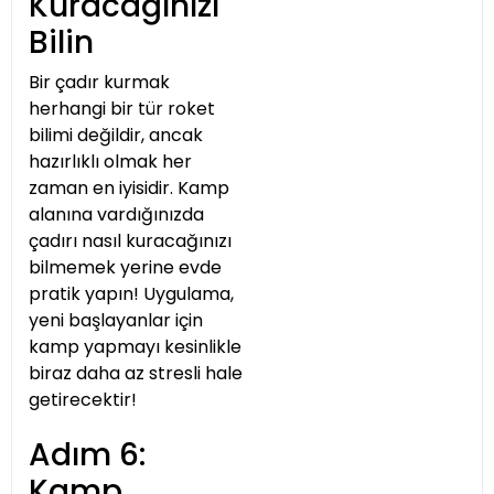
Kuracağınızı
Bilin
Bir çadır kurmak
herhangi bir tür roket
bilimi değildir, ancak
hazırlıklı olmak her
zaman en iyisidir. Kamp
alanına vardığınızda
çadırı nasıl kuracağınızı
bilmemek yerine evde
pratik yapın! Uygulama,
yeni başlayanlar için
kamp yapmayı kesinlikle
biraz daha az stresli hale
getirecektir!
Adım 6:
Kamp