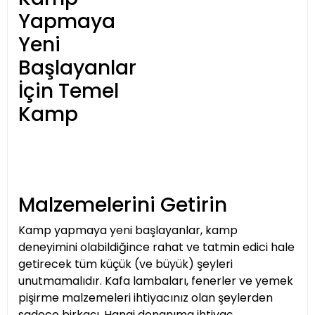
Yapmaya
Yeni
Başlayanlar
İçin Temel
Kamp
Malzemelerini Getirin
Kamp yapmaya yeni başlayanlar, kamp
deneyimini olabildiğince rahat ve tatmin edici hale
getirecek tüm küçük (ve büyük) şeyleri
unutmamalıdır. Kafa lambaları, fenerler ve yemek
pişirme malzemeleri ihtiyacınız olan şeylerden
sadece birkaçı. Hangi donanıma ihtiyaç